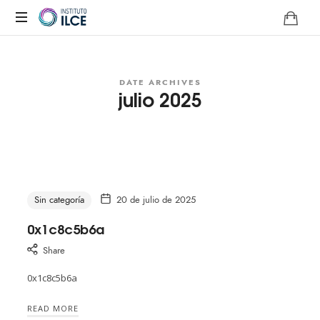
Campus
de
Aprendizaje
DATE ARCHIVES
julio 2025
Online
Sin categoría
20 de julio de 2025
0x1c8c5b6a
Share
0x1c8c5b6a
READ MORE