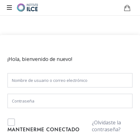
Campus
de
Aprendizaje
Online
¡Hola, bienvenido de nuevo!
¿Olvidaste la
contraseña?
MANTENERME CONECTADO