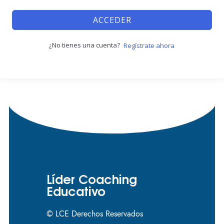
ACCEDER
¿No tienes una cuenta?
Regístrate ahora
Líder Coaching
Educativo
© LCE Derechos Reservados