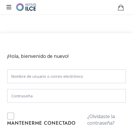
Campus
de
Aprendizaje
Online
¡Hola, bienvenido de nuevo!
¿Olvidaste la
contraseña?
MANTENERME CONECTADO