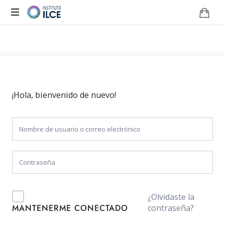
Campus
de
Aprendizaje
Online
¡Hola, bienvenido de nuevo!
¿Olvidaste la
contraseña?
MANTENERME CONECTADO