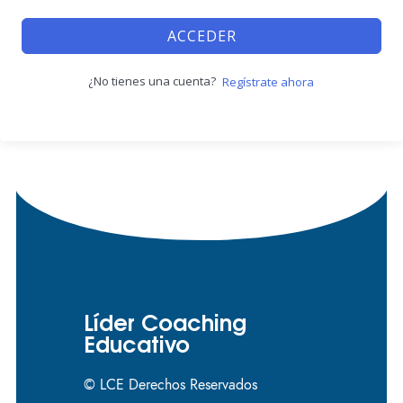
ACCEDER
¿No tienes una cuenta?
Regístrate ahora
Líder Coaching
Educativo
© LCE Derechos Reservados