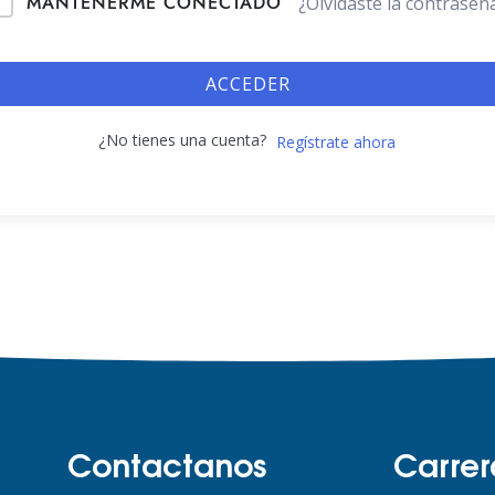
MANTENERME CONECTADO
¿Olvidaste la contraseñ
ACCEDER
¿No tienes una cuenta?
Regístrate ahora
Contactanos
Carrer