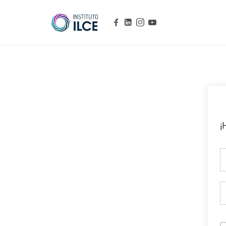
Campus de Aprendizaje Online
¡