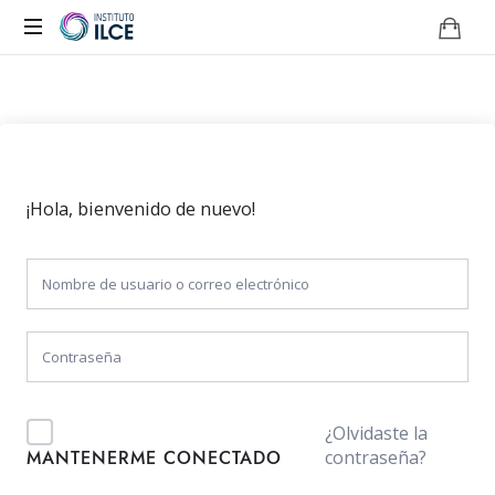
Campus
de
Aprendizaje
Online
¡Hola, bienvenido de nuevo!
¿Olvidaste la
contraseña?
MANTENERME CONECTADO