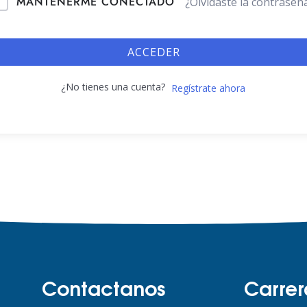
MANTENERME CONECTADO
¿Olvidaste la contraseñ
ACCEDER
¿No tienes una cuenta?
Regístrate ahora
Contactanos
Carrer