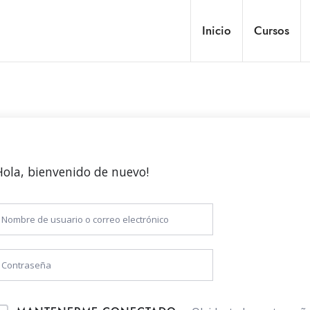
Inicio
Cursos
Hola, bienvenido de nuevo!