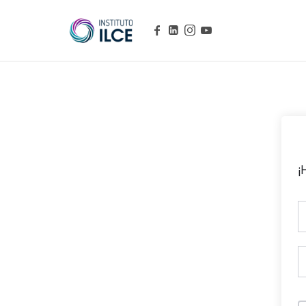
Campus de Aprendizaje Online
¡