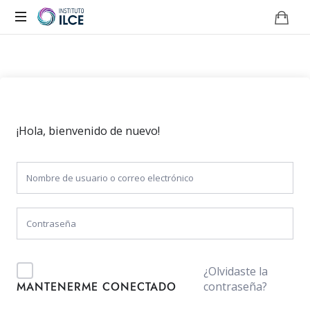
Campus
de
Aprendizaje
Online
¡Hola, bienvenido de nuevo!
¿Olvidaste la
contraseña?
MANTENERME CONECTADO