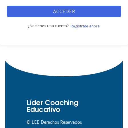
ACCEDER
¿No tienes una cuenta?
Regístrate ahora
Líder Coaching
Educativo
© LCE Derechos Reservados