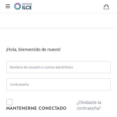
Campus
de
Aprendizaje
Online
¡Hola, bienvenido de nuevo!
¿Olvidaste la
contraseña?
MANTENERME CONECTADO