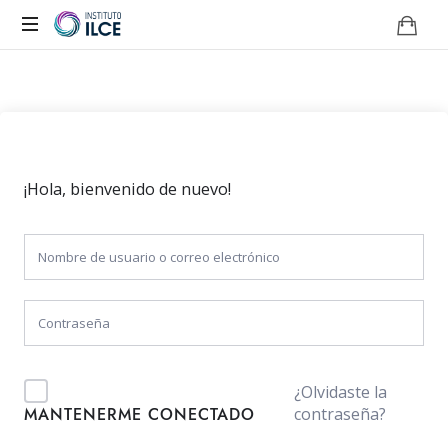
Campus
de
Aprendizaje
Online
¡Hola, bienvenido de nuevo!
¿Olvidaste la
contraseña?
MANTENERME CONECTADO