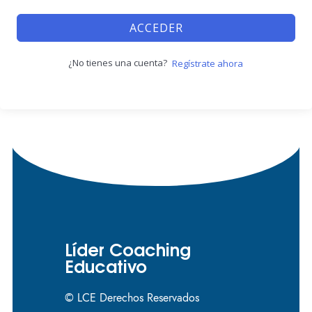
ACCEDER
¿No tienes una cuenta?
Regístrate ahora
Líder Coaching
Educativo
© LCE Derechos Reservados