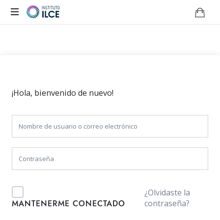
Campus
de
Aprendizaje
Online
¡Hola, bienvenido de nuevo!
¿Olvidaste la
contraseña?
MANTENERME CONECTADO