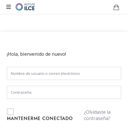
Campus
de
Aprendizaje
Online
¡Hola, bienvenido de nuevo!
¿Olvidaste la
contraseña?
MANTENERME CONECTADO