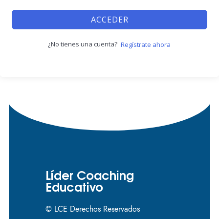
ACCEDER
¿No tienes una cuenta?
Regístrate ahora
Líder Coaching
Educativo
© LCE Derechos Reservados