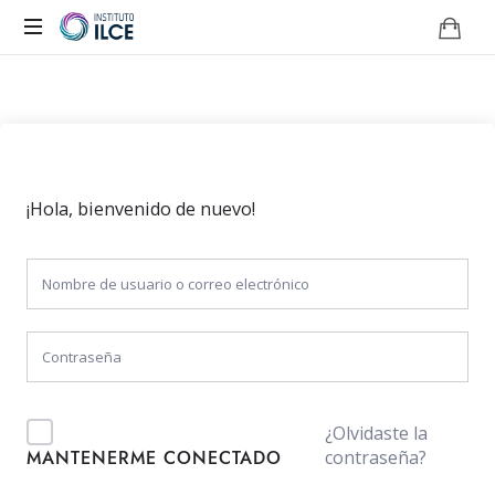
Campus
de
Aprendizaje
Online
¡Hola, bienvenido de nuevo!
¿Olvidaste la
contraseña?
MANTENERME CONECTADO