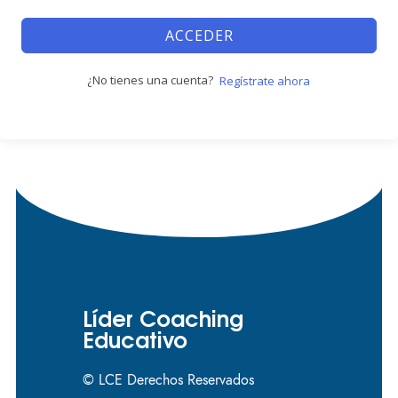
ACCEDER
¿No tienes una cuenta?
Regístrate ahora
Líder Coaching
Educativo
© LCE Derechos Reservados