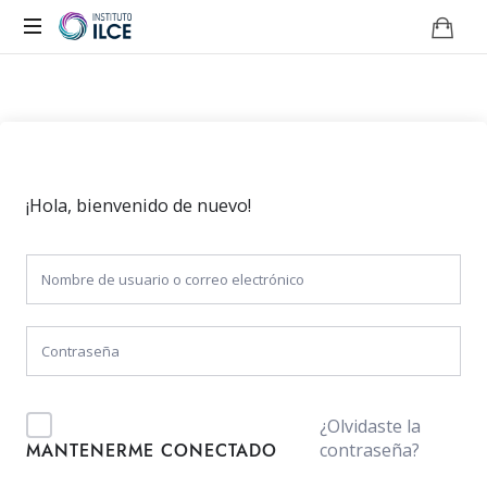
Campus
de
Aprendizaje
Online
¡Hola, bienvenido de nuevo!
¿Olvidaste la
contraseña?
MANTENERME CONECTADO