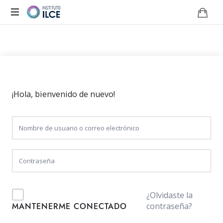
Campus
de
Aprendizaje
Online
¡Hola, bienvenido de nuevo!
¿Olvidaste la
contraseña?
MANTENERME CONECTADO