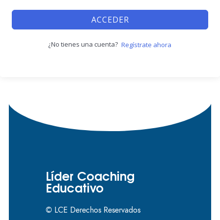
ACCEDER
¿No tienes una cuenta?
Regístrate ahora
Líder Coaching
Educativo
© LCE Derechos Reservados