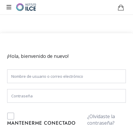
Campus
de
Aprendizaje
Online
¡Hola, bienvenido de nuevo!
¿Olvidaste la
contraseña?
MANTENERME CONECTADO