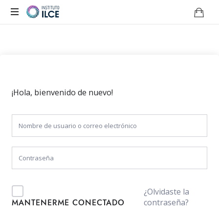
Campus
de
Aprendizaje
Online
¡Hola, bienvenido de nuevo!
¿Olvidaste la
contraseña?
MANTENERME CONECTADO