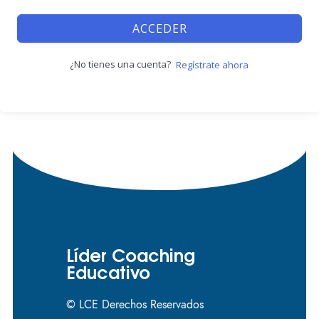
ACCEDER
¿No tienes una cuenta?
Regístrate ahora
Líder Coaching
Educativo
© LCE Derechos Reservados