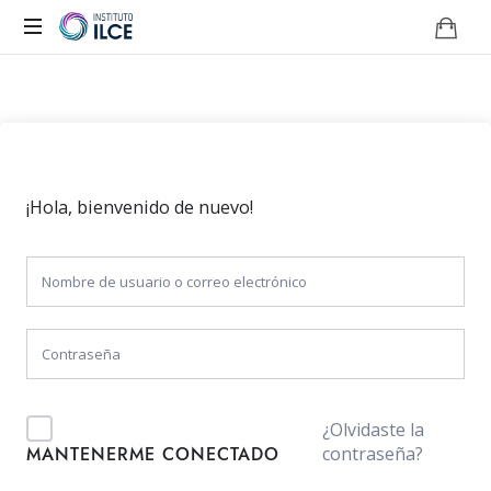
Campus
de
Aprendizaje
Online
¡Hola, bienvenido de nuevo!
¿Olvidaste la
contraseña?
MANTENERME CONECTADO