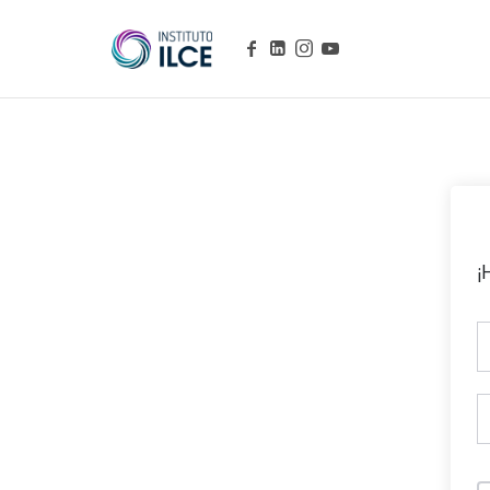
Campus de Aprendizaje Online
¡