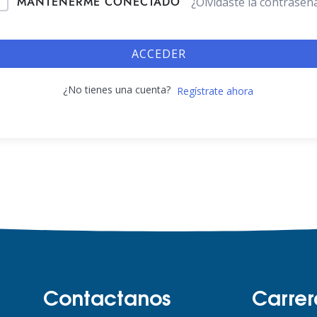
MANTENERME CONECTADO
¿Olvidaste la contraseñ
ACCEDER
¿No tienes una cuenta?
Regístrate ahora
Contactanos
Carrer