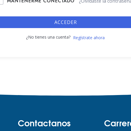
MANTENERME CONECTADO
¿Olvidaste la contraseñ
ACCEDER
¿No tienes una cuenta?
Regístrate ahora
Contactanos
Carrer