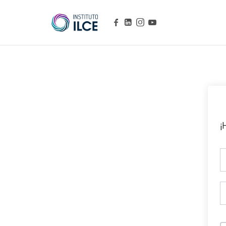
Campus de Aprendizaje Online
¡