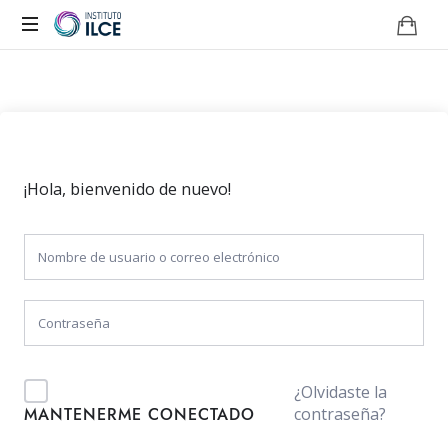
Campus
de
Aprendizaje
Online
¡Hola, bienvenido de nuevo!
¿Olvidaste la
contraseña?
MANTENERME CONECTADO