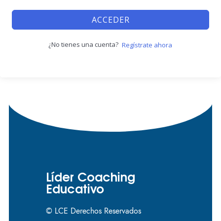
ACCEDER
¿No tienes una cuenta?
Regístrate ahora
Líder Coaching
Educativo
© LCE Derechos Reservados