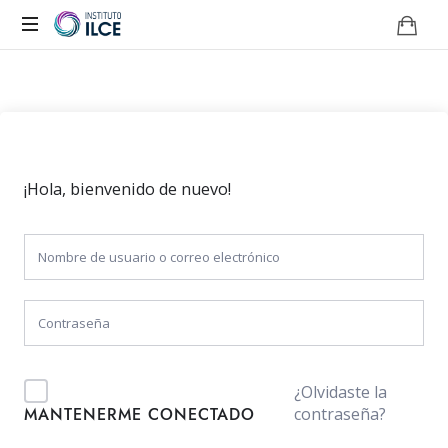
Campus
de
Aprendizaje
Online
¡Hola, bienvenido de nuevo!
¿Olvidaste la
contraseña?
MANTENERME CONECTADO