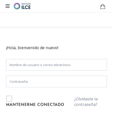
Campus
de
Aprendizaje
Online
¡Hola, bienvenido de nuevo!
¿Olvidaste la
contraseña?
MANTENERME CONECTADO