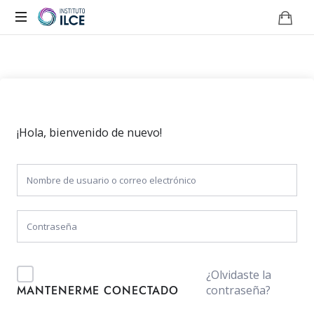
Campus
de
Aprendizaje
Online
¡Hola, bienvenido de nuevo!
¿Olvidaste la
contraseña?
MANTENERME CONECTADO