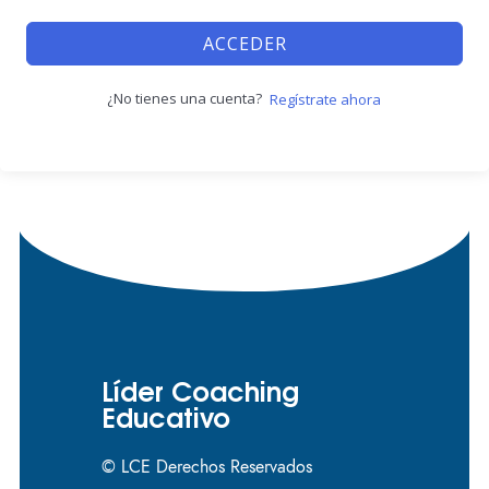
ACCEDER
¿No tienes una cuenta?
Regístrate ahora
Líder Coaching
Educativo
© LCE Derechos Reservados