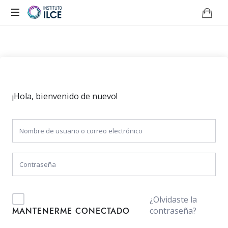
Campus
de
Aprendizaje
Online
¡Hola, bienvenido de nuevo!
¿Olvidaste la
contraseña?
MANTENERME CONECTADO