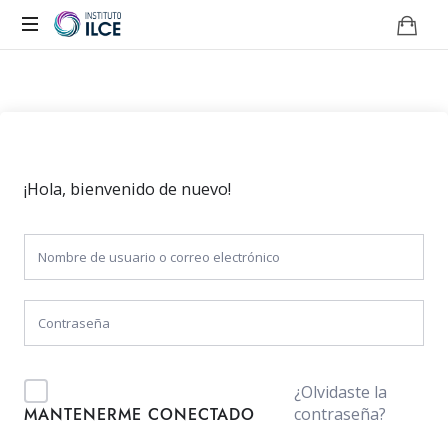
Campus
de
Aprendizaje
Online
¡Hola, bienvenido de nuevo!
¿Olvidaste la
contraseña?
MANTENERME CONECTADO