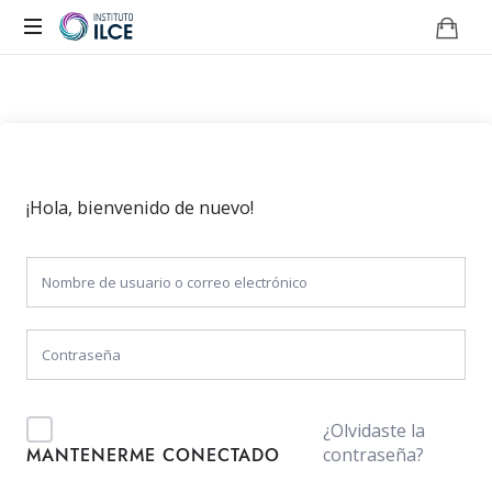
Campus
de
Aprendizaje
Online
¡Hola, bienvenido de nuevo!
¿Olvidaste la
contraseña?
MANTENERME CONECTADO