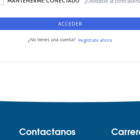
MANTENERME CONECTADO
¿Olvidaste la contraseñ
ACCEDER
¿No tienes una cuenta?
Regístrate ahora
Contactanos
Carrer