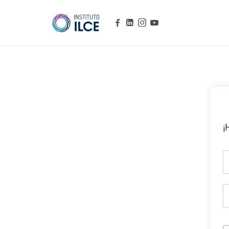
Campus de Aprendizaje Online
¡