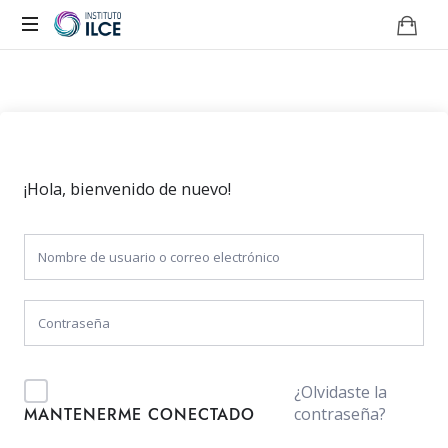
Campus
de
Aprendizaje
Online
¡Hola, bienvenido de nuevo!
¿Olvidaste la
contraseña?
MANTENERME CONECTADO