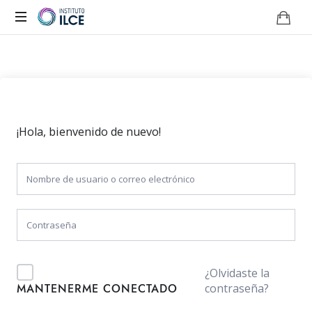
Campus
de
Aprendizaje
Online
¡Hola, bienvenido de nuevo!
¿Olvidaste la
contraseña?
MANTENERME CONECTADO