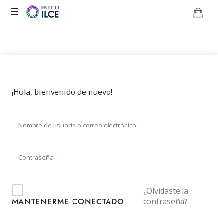
Campus
de
Aprendizaje
Online
¡Hola, bienvenido de nuevo!
¿Olvidaste la
contraseña?
MANTENERME CONECTADO