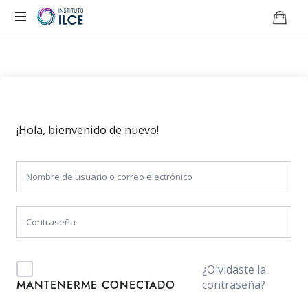
Campus
de
Aprendizaje
Online
¡Hola, bienvenido de nuevo!
¿Olvidaste la
contraseña?
MANTENERME CONECTADO