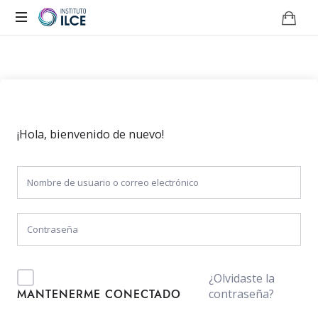
Campus
de
Aprendizaje
Online
¡Hola, bienvenido de nuevo!
¿Olvidaste la
contraseña?
MANTENERME CONECTADO