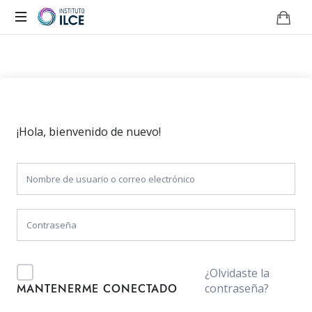
Campus
de
Aprendizaje
Online
¡Hola, bienvenido de nuevo!
¿Olvidaste la
contraseña?
MANTENERME CONECTADO