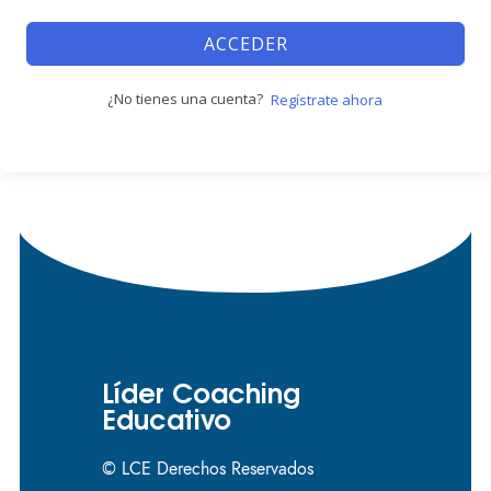
ACCEDER
¿No tienes una cuenta?
Regístrate ahora
Líder Coaching
Educativo
© LCE Derechos Reservados