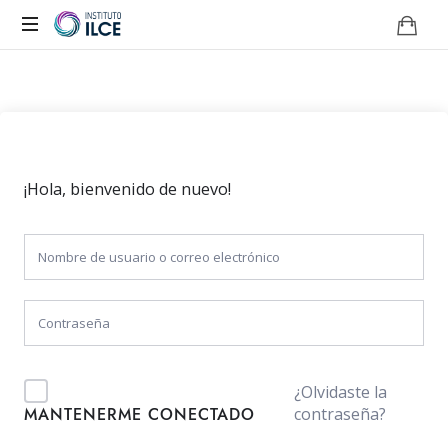
Campus
de
Aprendizaje
Online
¡Hola, bienvenido de nuevo!
¿Olvidaste la
contraseña?
MANTENERME CONECTADO