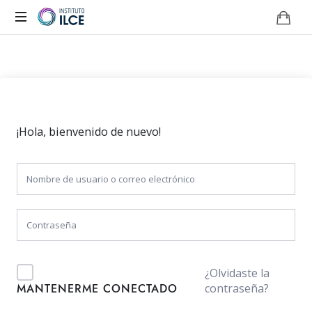
Campus
de
Aprendizaje
Online
¡Hola, bienvenido de nuevo!
¿Olvidaste la
contraseña?
MANTENERME CONECTADO