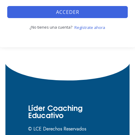
ACCEDER
¿No tienes una cuenta?
Regístrate ahora
Líder Coaching
Educativo
© LCE Derechos Reservados