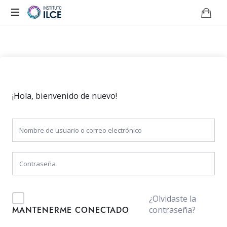
Campus
de
Aprendizaje
Online
¡Hola, bienvenido de nuevo!
¿Olvidaste la
contraseña?
MANTENERME CONECTADO