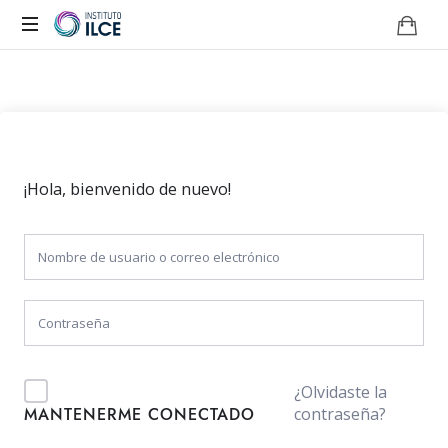
Campus
de
Aprendizaje
Online
¡Hola, bienvenido de nuevo!
¿Olvidaste la
contraseña?
MANTENERME CONECTADO