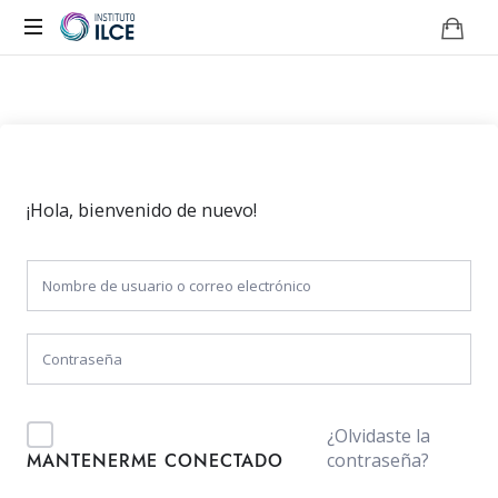
Campus
de
Aprendizaje
Online
¡Hola, bienvenido de nuevo!
¿Olvidaste la
contraseña?
MANTENERME CONECTADO