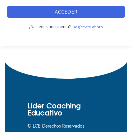
ACCEDER
¿No tienes una cuenta?
Regístrate ahora
Líder Coaching
Educativo
© LCE Derechos Reservados