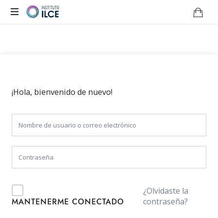
Campus
de
Aprendizaje
Online
¡Hola, bienvenido de nuevo!
¿Olvidaste la
contraseña?
MANTENERME CONECTADO