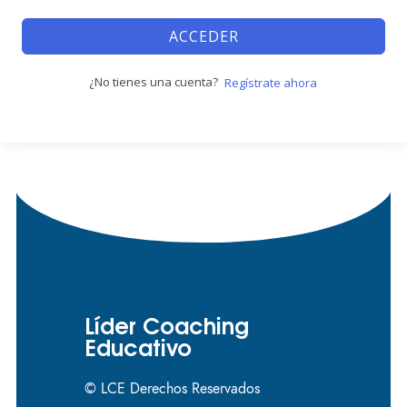
ACCEDER
¿No tienes una cuenta?
Regístrate ahora
Líder Coaching
Educativo
© LCE Derechos Reservados