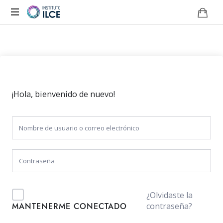
Campus
de
Aprendizaje
Online
¡Hola, bienvenido de nuevo!
¿Olvidaste la
contraseña?
MANTENERME CONECTADO