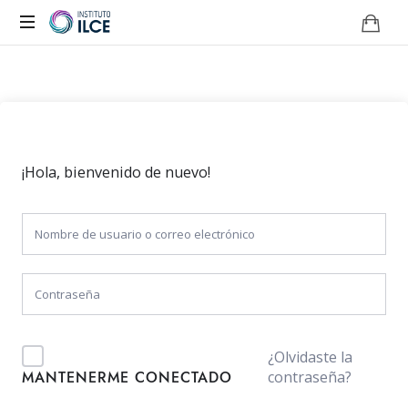
Campus
de
Aprendizaje
Online
¡Hola, bienvenido de nuevo!
¿Olvidaste la
contraseña?
MANTENERME CONECTADO