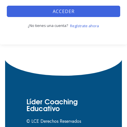
ACCEDER
¿No tienes una cuenta?
Regístrate ahora
Líder Coaching
Educativo
© LCE Derechos Reservados