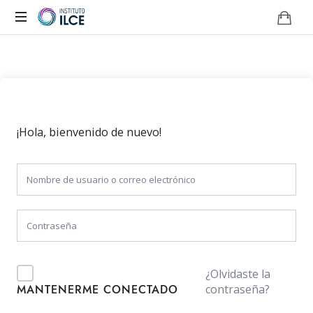
Campus
de
Aprendizaje
Online
¡Hola, bienvenido de nuevo!
¿Olvidaste la
contraseña?
MANTENERME CONECTADO