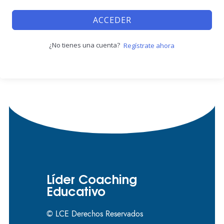
ACCEDER
¿No tienes una cuenta?
Regístrate ahora
Líder Coaching
Educativo
© LCE Derechos Reservados