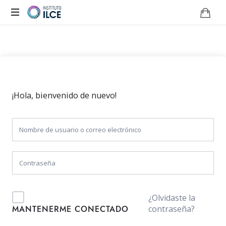
Campus
de
Aprendizaje
Online
¡Hola, bienvenido de nuevo!
¿Olvidaste la
contraseña?
MANTENERME CONECTADO