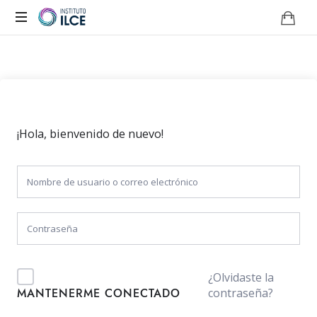
Campus
de
Aprendizaje
Online
¡Hola, bienvenido de nuevo!
¿Olvidaste la
contraseña?
MANTENERME CONECTADO