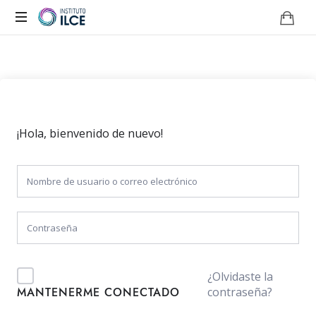
Campus
de
Aprendizaje
Online
¡Hola, bienvenido de nuevo!
¿Olvidaste la
contraseña?
MANTENERME CONECTADO