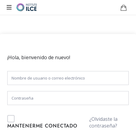
Campus
de
Aprendizaje
Online
¡Hola, bienvenido de nuevo!
¿Olvidaste la
contraseña?
MANTENERME CONECTADO