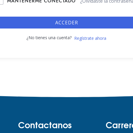
MANTENERME CONECTADO
¿Olvidaste la contraseñ
ACCEDER
¿No tienes una cuenta?
Regístrate ahora
Contactanos
Carrer