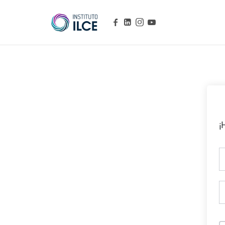
Campus de Aprendizaje Online
¡