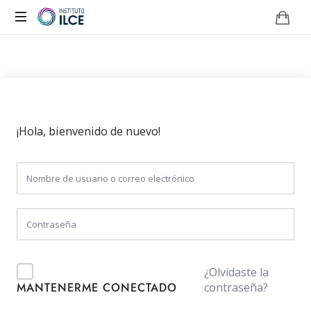
Campus
de
Aprendizaje
Online
¡Hola, bienvenido de nuevo!
¿Olvidaste la
contraseña?
MANTENERME CONECTADO